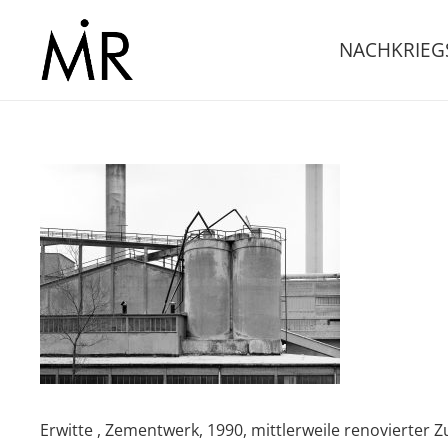
NACHKRIE
Erwitte , Zementwerk, 1990, mittlerweile renovierter 