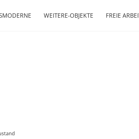
GSMODERNE
WEITERE-OBJEKTE
FREIE ARBE
Zustand