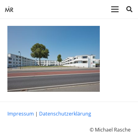
Impressum
|
Datenschutzerklärung
© Michael Rasche