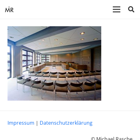
Impressum
|
Datenschutzerklärung
© Michael Rasche